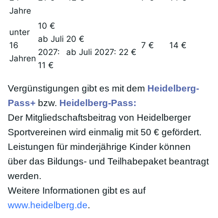
Jahre
10 €
unter
ab Juli
20 €
16
7 €
14 €
2027:
ab Juli 2027: 22 €
Jahren
11 €
Vergünstigungen gibt es mit dem
Heidelberg-
Pass+
bzw.
Heidelberg-Pass:
Der Mitgliedschaftsbeitrag von Heidelberger
Sportvereinen wird einmalig mit 50 € gefördert.
Leistungen für minderjährige Kinder können
über das Bildungs- und Teilhabepaket beantragt
werden.
Weitere Informationen gibt es auf
www.heidelberg.de
.