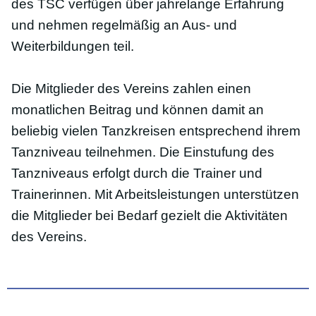
des TSC verfügen über jahrelange Erfahrung
und nehmen regelmäßig an Aus- und
Weiterbildungen teil.
Die Mitglieder des Vereins zahlen einen
monatlichen Beitrag und können damit an
beliebig vielen Tanzkreisen entsprechend ihrem
Tanzniveau teilnehmen. Die Einstufung des
Tanzniveaus erfolgt durch die Trainer und
Trainerinnen. Mit Arbeitsleistungen unterstützen
die Mitglieder bei Bedarf gezielt die Aktivitäten
des Vereins.